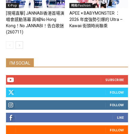
K-Pop
時尚/Fashion
[現場直擊] JANNABI香港首場演
APEE × BABYMONSTER ：
唱會感動落幕 高喊No Hong
2026 年度強勢引爆的 Ultra –
Kong！No JANNABI！告白歌迷
Kawaii 街頭時尚聯乘
(260711)
I'M SOCIAL
SUBSCRIBE
FOLLOW
FOLLOW
LIKE
FOLLOW