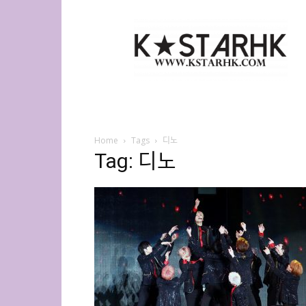
K-
Star
HK
Home
Tags
디노
Tag: 디노