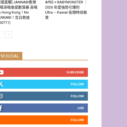
現場直擊] JANNABI香港
APEE × BABYMONSTER ：
場演唱會感動落幕 高喊
2026 年度強勢引爆的
o Hong Kong！No
Ultra – Kawaii 街頭時尚聯
ANNABI！告白歌迷
乘
60711)
I'M SOCIAL
SUBSCRIBE
FOLLOW
FOLLOW
LIKE
FOLLOW