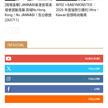
[現場直擊] JANNABI香港首場演
APEE × BABYMONSTER ：
唱會感動落幕 高喊No Hong
2026 年度強勢引爆的 Ultra –
Kong！No JANNABI！告白歌迷
Kawaii 街頭時尚聯乘
(260711)
I'M SOCIAL
SUBSCRIBE
FOLLOW
FOLLOW
LIKE
FOLLOW