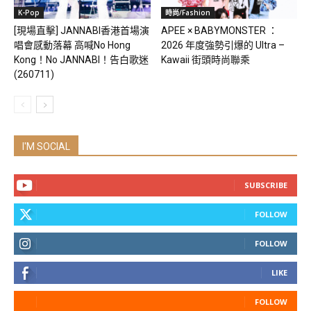
K-Pop
時尚/Fashion
[現場直擊] JANNABI香港首場演
APEE × BABYMONSTER ：
唱會感動落幕 高喊No Hong
2026 年度強勢引爆的 Ultra –
Kong！No JANNABI！告白歌迷
Kawaii 街頭時尚聯乘
(260711)
I'M SOCIAL
SUBSCRIBE
FOLLOW
FOLLOW
LIKE
FOLLOW