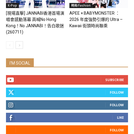
K-Pop
時尚/Fashion
[現場直擊] JANNABI香港首場演
APEE × BABYMONSTER ：
唱會感動落幕 高喊No Hong
2026 年度強勢引爆的 Ultra –
Kong！No JANNABI！告白歌迷
Kawaii 街頭時尚聯乘
(260711)
I'M SOCIAL
SUBSCRIBE
FOLLOW
FOLLOW
LIKE
FOLLOW