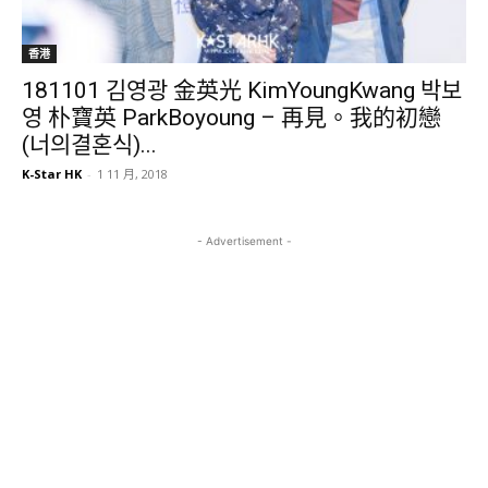
香港
181101 김영광 金英光 KimYoungKwang 박보
영 朴寶英 ParkBoyoung – 再見。我的初戀
(너의결혼식)...
K-Star HK
-
1 11 月, 2018
- Advertisement -