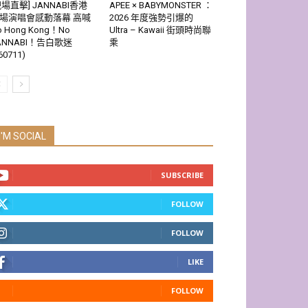
現場直擊] JANNABI香港
APEE × BABYMONSTER ：
場演唱會感動落幕 高喊
2026 年度強勢引爆的
o Hong Kong！No
Ultra – Kawaii 街頭時尚聯
ANNABI！告白歌迷
乘
60711)
I'M SOCIAL
SUBSCRIBE
FOLLOW
FOLLOW
LIKE
FOLLOW