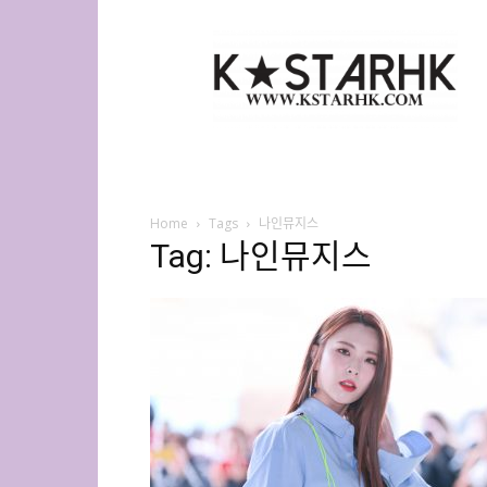
K-
Star
HK
Home
Tags
나인뮤지스
Tag: 나인뮤지스