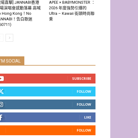
現場直擊] JANNABI香港
APEE × BABYMONSTER ：
場演唱會感動落幕 高喊
2026 年度強勢引爆的
o Hong Kong！No
Ultra – Kawaii 街頭時尚聯
ANNABI！告白歌迷
乘
60711)
I'M SOCIAL
SUBSCRIBE
FOLLOW
FOLLOW
LIKE
FOLLOW