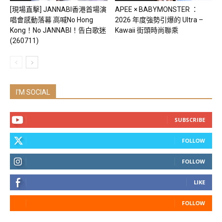
[現場直擊] JANNABI香港首場演
APEE × BABYMONSTER ：
唱會感動落幕 高喊No Hong
2026 年度強勢引爆的 Ultra –
Kong！No JANNABI！告白歌迷
Kawaii 街頭時尚聯乘
(260711)
I'M SOCIAL
SUBSCRIBE
FOLLOW
FOLLOW
LIKE
FOLLOW