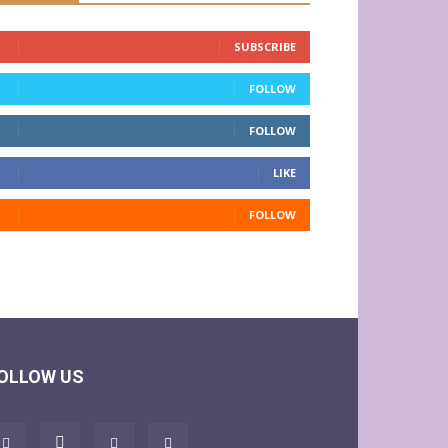
SUBSCRIBE
FOLLOW
FOLLOW
LIKE
FOLLOW
OLLOW US