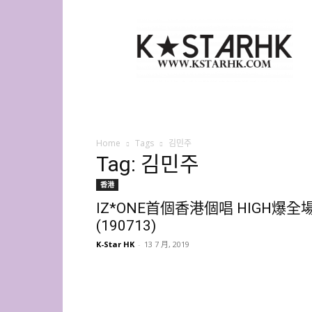
K-
Star
HK
Home
Tags
김민주
Tag: 김민주
香港
IZ*ONE首個香港個唱 HIGH爆全
(190713)
K-Star HK
-
13 7 月, 2019