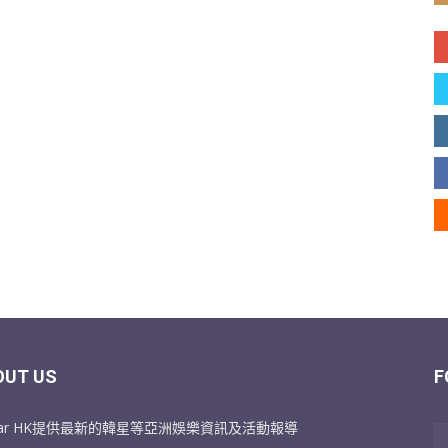
OUT US
F
Star HK提供最新的韓星等亞洲娛樂資訊及活動報導