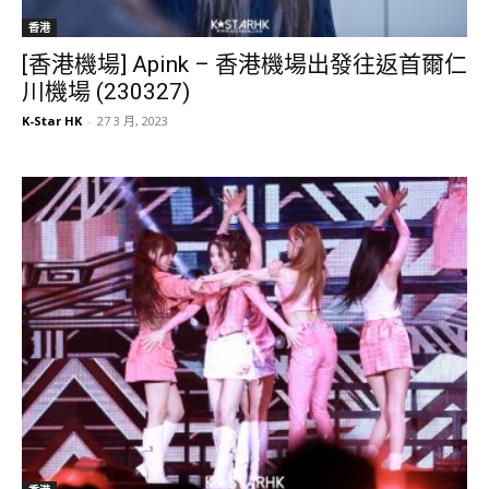
香港
[香港機場] Apink – 香港機場出發往返首爾仁
川機場 (230327)
K-Star HK
-
27 3 月, 2023