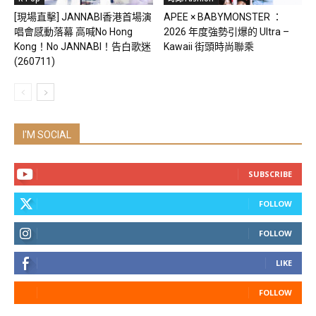
[現場直擊] JANNABI香港首場演
APEE × BABYMONSTER ：
唱會感動落幕 高喊No Hong
2026 年度強勢引爆的 Ultra –
Kong！No JANNABI！告白歌迷
Kawaii 街頭時尚聯乘
(260711)
I'M SOCIAL
SUBSCRIBE
FOLLOW
FOLLOW
LIKE
FOLLOW