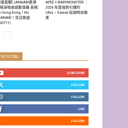
現場直擊] JANNABI香港
APEE × BABYMONSTER ：
場演唱會感動落幕 高喊
2026 年度強勢引爆的
o Hong Kong！No
Ultra – Kawaii 街頭時尚聯
ANNABI！告白歌迷
乘
60711)
I'M SOCIAL
SUBSCRIBE
FOLLOW
FOLLOW
LIKE
FOLLOW