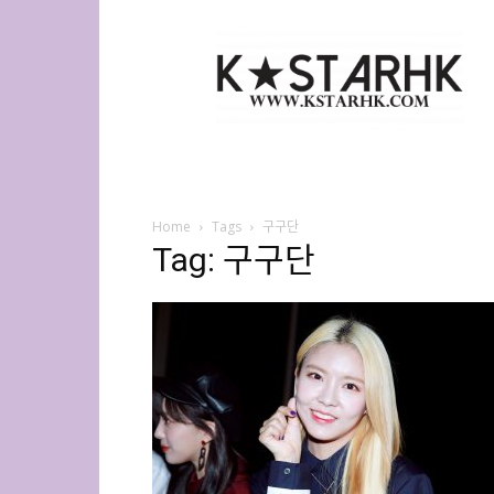
K-
Star
HK
Home
Tags
구구단
Tag: 구구단