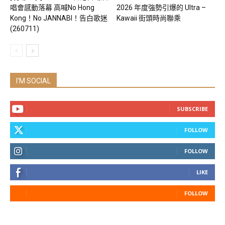
唱會感動落幕 高喊No Hong
2026 年度強勢引爆的 Ultra –
Kong！No JANNABI！告白歌迷
Kawaii 街頭時尚聯乘
(260711)
I'M SOCIAL
SUBSCRIBE
FOLLOW
FOLLOW
LIKE
FOLLOW