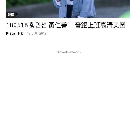
韓國
180518 황인선 黃仁善 – 音銀上班高清美圖
K-Star HK
-
18 5 月, 2018
- Advertisement -