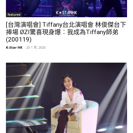
featured
[台灣演唱會] Tiffany台北演唱會 林俊傑台下
捧場 ØZI驚喜現身爆︰我成為Tiffany師弟
(200119)
K-Star HK
-
20 1 月, 2020