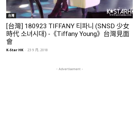
台灣
[台灣] 180923 TIFFANY 티파니 (SNSD 少女
時代 소녀시대) -《Tiffany Young》台灣見面
會
K-Star HK
-
23 9 月, 2018
- Advertisement -