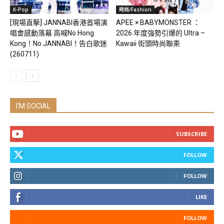
K-Pop
時尚/Fashion
[現場直擊] JANNABI香港首場演
APEE × BABYMONSTER ：
唱會感動落幕 高喊No Hong
2026 年度強勢引爆的 Ultra –
Kong！No JANNABI！告白歌迷
Kawaii 街頭時尚聯乘
(260711)
I'M SOCIAL
SUBSCRIBE
FOLLOW
FOLLOW
LIKE
FOLLOW