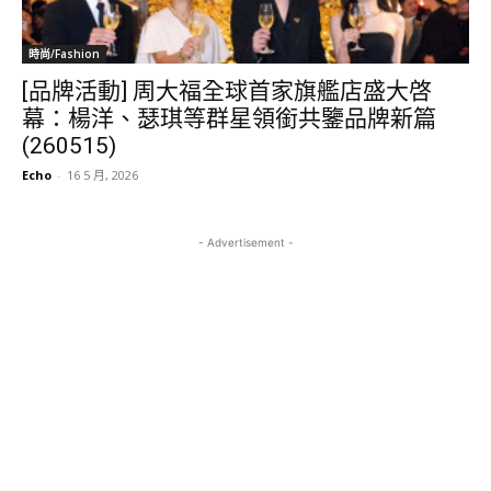
時尚/Fashion
[品牌活動] 周大福全球首家旗艦店盛大啓
幕：楊洋、瑟琪等群星領銜共鑒品牌新篇
(260515)
Echo
-
16 5 月, 2026
- Advertisement -