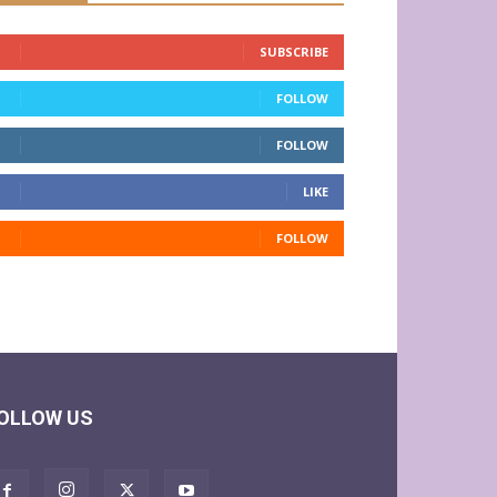
SUBSCRIBE
FOLLOW
FOLLOW
LIKE
FOLLOW
OLLOW US