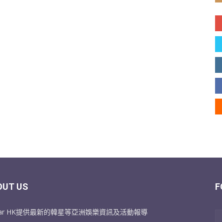
OUT US
F
Star HK提供最新的韓星等亞洲娛樂資訊及活動報導