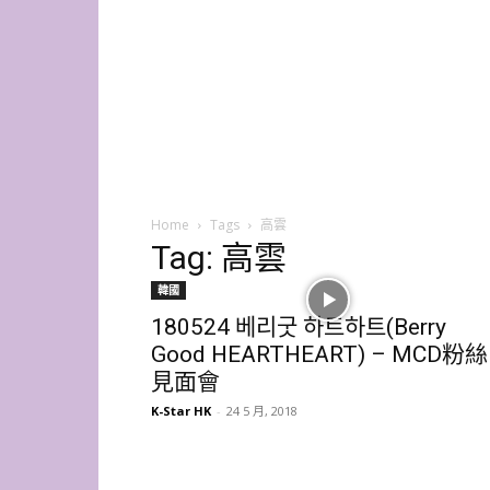
K-
Star
HK
Home
Tags
高雲
Tag: 高雲
韓國
180524 베리굿 하트하트(Berry
Good HEARTHEART) – MCD粉絲
見面會
K-Star HK
-
24 5 月, 2018