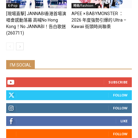
K-Pop
時尚/Fashion
[現場直擊] JANNABI香港首場演
APEE × BABYMONSTER ：
唱會感動落幕 高喊No Hong
2026 年度強勢引爆的 Ultra –
Kong！No JANNABI！告白歌迷
Kawaii 街頭時尚聯乘
(260711)
I'M SOCIAL
SUBSCRIBE
FOLLOW
FOLLOW
LIKE
FOLLOW