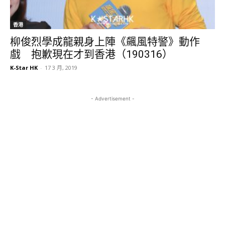
香港
柳俊烈學成龍親身上陣《飆風特警》動作
戲 抱歉現在才到香港（190316）
K-Star HK
-
17 3 月, 2019
- Advertisement -