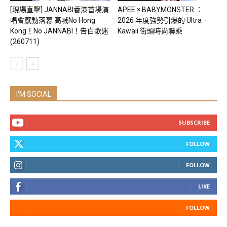
[現場直擊] JANNABI香港首場演
APEE × BABYMONSTER ：
唱會感動落幕 高喊No Hong
2026 年度強勢引爆的 Ultra –
Kong！No JANNABI！告白歌迷
Kawaii 街頭時尚聯乘
(260711)
I'M SOCIAL
SUBSCRIBE
FOLLOW
FOLLOW
LIKE
FOLLOW