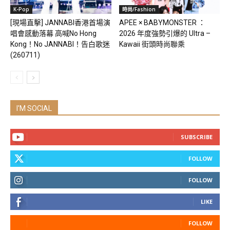
K-Pop
時尚/Fashion
[現場直擊] JANNABI香港首場演
APEE × BABYMONSTER ：
唱會感動落幕 高喊No Hong
2026 年度強勢引爆的 Ultra –
Kong！No JANNABI！告白歌迷
Kawaii 街頭時尚聯乘
(260711)
I'M SOCIAL
SUBSCRIBE
FOLLOW
FOLLOW
LIKE
FOLLOW