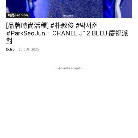
時尚/Fashion
[品牌時尚活種] #朴敘俊 #박서준
#ParkSeoJun – CHANEL J12 BLEU 慶祝派
對
Echo
-
20 6 月, 2025
- Advertisement -