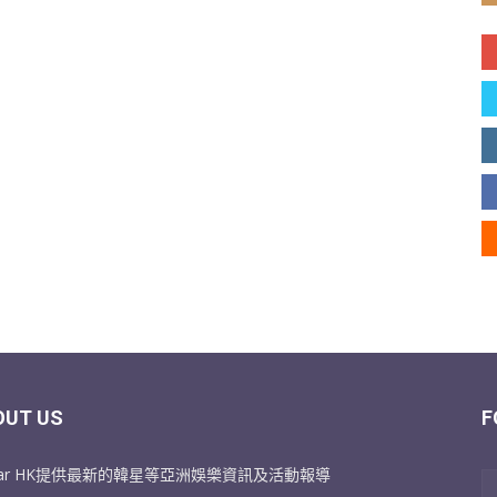
OUT US
F
Star HK提供最新的韓星等亞洲娛樂資訊及活動報導