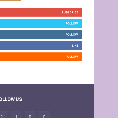
SUBSCRIBE
FOLLOW
FOLLOW
LIKE
FOLLOW
OLLOW US