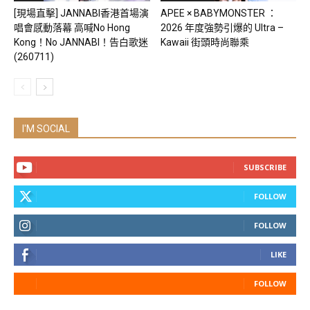
[現場直擊] JANNABI香港首場演
APEE × BABYMONSTER ：
唱會感動落幕 高喊No Hong
2026 年度強勢引爆的 Ultra –
Kong！No JANNABI！告白歌迷
Kawaii 街頭時尚聯乘
(260711)
I'M SOCIAL
SUBSCRIBE
FOLLOW
FOLLOW
LIKE
FOLLOW