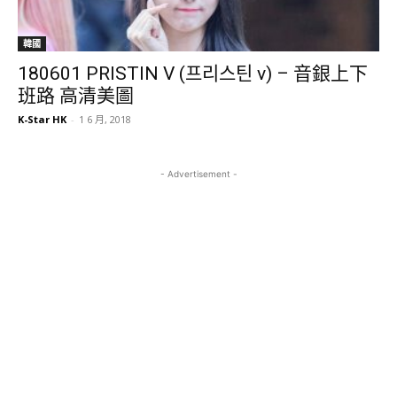
韓國
180601 PRISTIN V (프리스틴 v) – 音銀上下
班路 高清美圖
K-Star HK
-
1 6 月, 2018
- Advertisement -