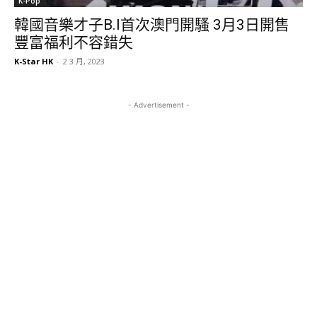
K-Pop
韓國音樂才子B.I首次澳門開騷 3月3日開售
豐富福利不容錯失
K-Star HK
-
2 3 月, 2023
- Advertisement -