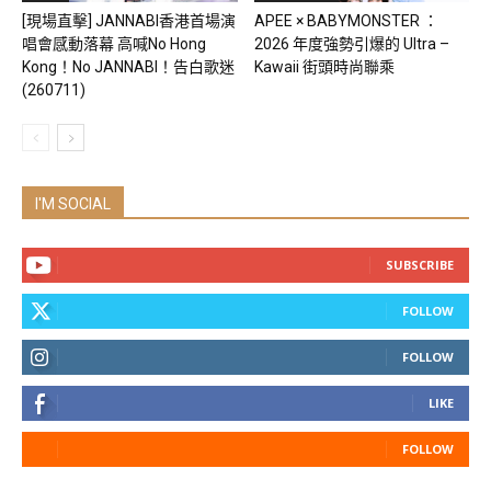
[現場直擊] JANNABI香港首場演
APEE × BABYMONSTER ：
唱會感動落幕 高喊No Hong
2026 年度強勢引爆的 Ultra –
Kong！No JANNABI！告白歌迷
Kawaii 街頭時尚聯乘
(260711)
I'M SOCIAL
SUBSCRIBE
FOLLOW
FOLLOW
LIKE
FOLLOW