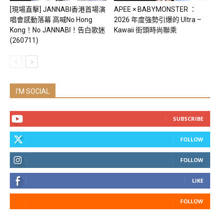
[現場直擊] JANNABI香港首場演
APEE × BABYMONSTER ：
唱會感動落幕 高喊No Hong
2026 年度強勢引爆的 Ultra –
Kong！No JANNABI！告白歌迷
Kawaii 街頭時尚聯乘
(260711)
I'M SOCIAL
SUBSCRIBE
FOLLOW
FOLLOW
LIKE
FOLLOW