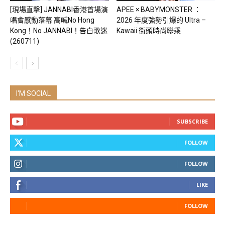
[現場直擊] JANNABI香港首場演
APEE × BABYMONSTER ：
唱會感動落幕 高喊No Hong
2026 年度強勢引爆的 Ultra –
Kong！No JANNABI！告白歌迷
Kawaii 街頭時尚聯乘
(260711)
I'M SOCIAL
SUBSCRIBE
FOLLOW
FOLLOW
LIKE
FOLLOW