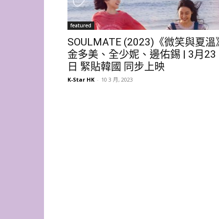
featured
SOULMATE (2023)《微笑與夏溫
金多美、全少妮、邊佑錫 | 3月23
日 緊貼韓國 同步上映
K-Star HK
-
10 3 月, 2023