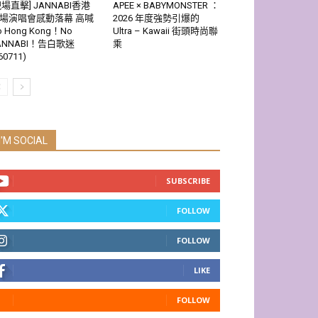
現場直擊] JANNABI香港
APEE × BABYMONSTER ：
場演唱會感動落幕 高喊
2026 年度強勢引爆的
o Hong Kong！No
Ultra – Kawaii 街頭時尚聯
ANNABI！告白歌迷
乘
60711)
I'M SOCIAL
SUBSCRIBE
FOLLOW
FOLLOW
LIKE
FOLLOW