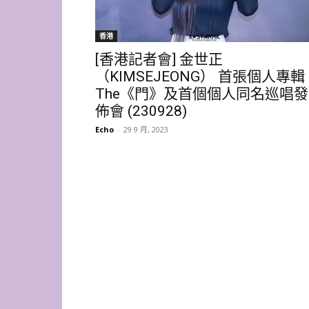
香港
[香港記者會] 金世正
（KIMSEJEONG） 首張個人專輯
The《門》及首個個人同名巡唱發
佈會 (230928)
Echo
-
29 9 月, 2023