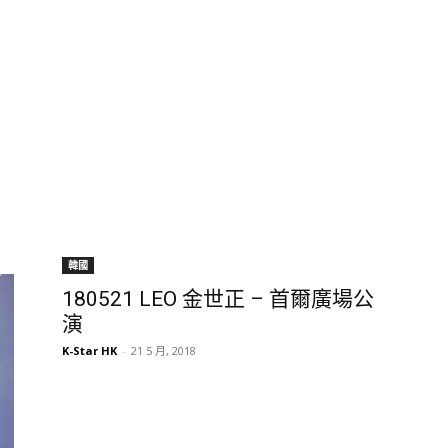
韓國
180521 LEO 金世正 – 首爾廣場公
演
K-Star HK
-
21 5 月, 2018