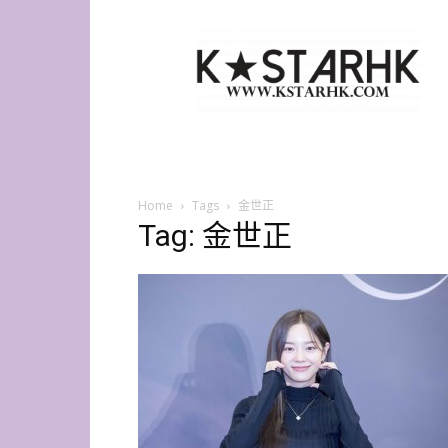
K-
Star
HK
Home
Tags
金世正
Tag: 金世正