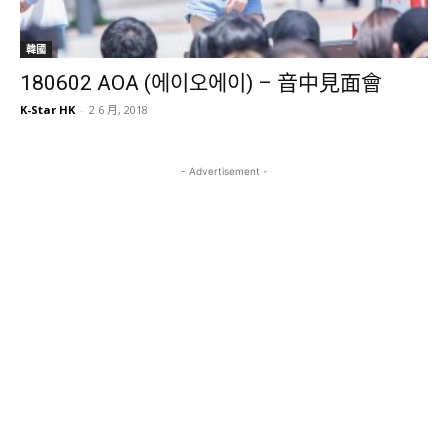
韓國
180602 AOA (에이오에이) – 音中見面會
K-Star HK
-
2 6 月, 2018
- Advertisement -