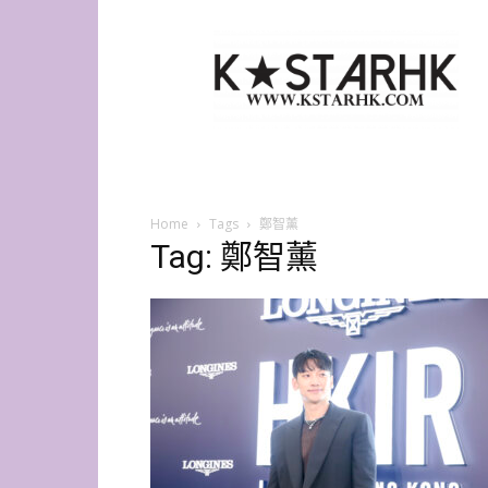
K-
Star
HK
Home
Tags
鄭智薰
Tag: 鄭智薰