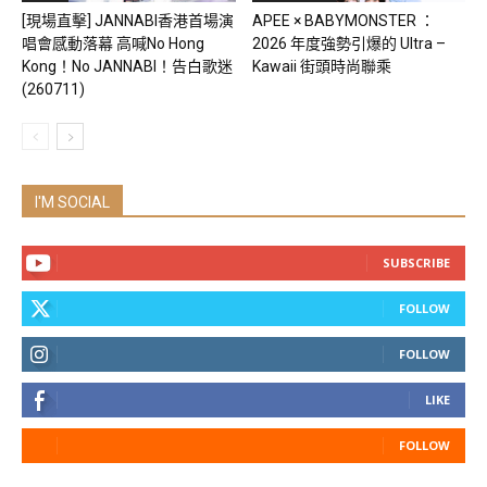
[現場直擊] JANNABI香港首場演
APEE × BABYMONSTER ：
唱會感動落幕 高喊No Hong
2026 年度強勢引爆的 Ultra –
Kong！No JANNABI！告白歌迷
Kawaii 街頭時尚聯乘
(260711)
I'M SOCIAL
SUBSCRIBE
FOLLOW
FOLLOW
LIKE
FOLLOW