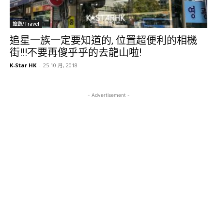
旅遊/Travel
追星一族一定要知道的, 位置超便利的相機
街!!!不要再傻乎乎的去龍山啦!
K-Star HK
-
25 10 月, 2018
- Advertisement -