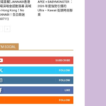
現場直擊] JANNABI香港
APEE × BABYMONSTER ：
場演唱會感動落幕 高喊
2026 年度強勢引爆的
o Hong Kong！No
Ultra – Kawaii 街頭時尚聯
ANNABI！告白歌迷
乘
60711)
I'M SOCIAL
SUBSCRIBE
FOLLOW
FOLLOW
LIKE
FOLLOW