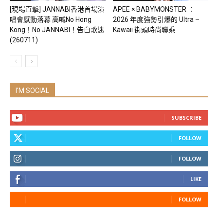
[現場直擊] JANNABI香港首場演
APEE × BABYMONSTER ：
唱會感動落幕 高喊No Hong
2026 年度強勢引爆的 Ultra –
Kong！No JANNABI！告白歌迷
Kawaii 街頭時尚聯乘
(260711)
I'M SOCIAL
SUBSCRIBE
FOLLOW
FOLLOW
LIKE
FOLLOW