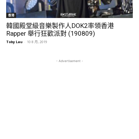
香港
韓國殿堂級音樂製作人DOK2率領香港
Rapper 舉行狂歡派對 (190809)
Toby Lau
-
10 8 月, 2019
- Advertisement -