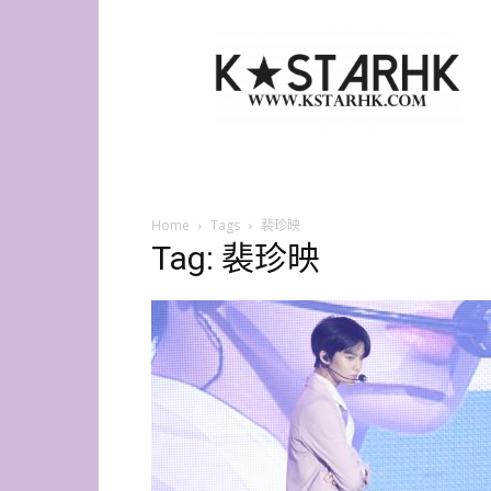
K-
Star
HK
Home
Tags
裴珍映
Tag: 裴珍映