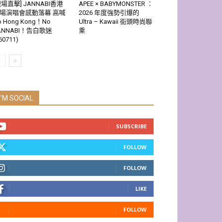
現場直擊] JANNABI香港
APEE × BABYMONSTER ：
場演唱會感動落幕 高喊
2026 年度強勢引爆的
o Hong Kong！No
Ultra – Kawaii 街頭時尚聯
ANNABI！告白歌迷
乘
60711)
I'M SOCIAL
SUBSCRIBE
FOLLOW
FOLLOW
LIKE
FOLLOW