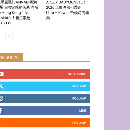
現場直擊] JANNABI香港
APEE × BABYMONSTER ：
場演唱會感動落幕 高喊
2026 年度強勢引爆的
o Hong Kong！No
Ultra – Kawaii 街頭時尚聯
ANNABI！告白歌迷
乘
60711)
I'M SOCIAL
SUBSCRIBE
FOLLOW
FOLLOW
LIKE
FOLLOW