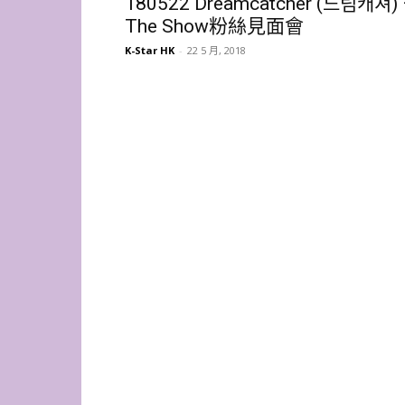
180522 Dreamcatcher (드림캐쳐) 
The Show粉絲見面會
K-Star HK
-
22 5 月, 2018