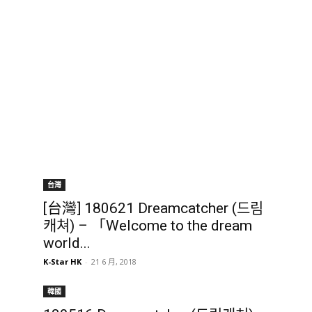
台灣
[台灣] 180621 Dreamcatcher (드림
캐쳐) – 「Welcome to the dream
world...
K-Star HK
-
21 6 月, 2018
韓國