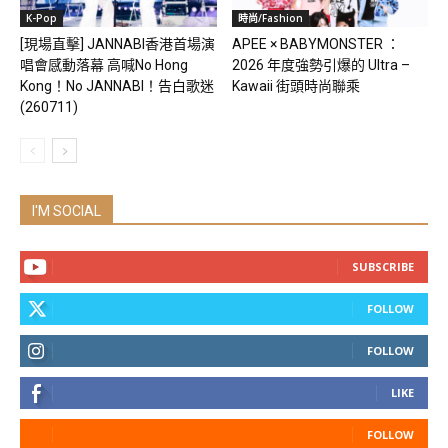
K-Pop
時尚/Fashion
[現場直擊] JANNABI香港首場演
APEE × BABYMONSTER ：
唱會感動落幕 高喊No Hong
2026 年度強勢引爆的 Ultra –
Kong！No JANNABI！告白歌迷
Kawaii 街頭時尚聯乘
(260711)
I'M SOCIAL
SUBSCRIBE
FOLLOW
FOLLOW
LIKE
FOLLOW