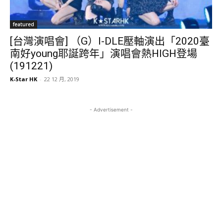
featured
[台灣演唱會] （G）I-DLE壓軸演出「2020臺
南好young耶誕跨年」演唱會熱HIGH登場
(191221)
K-Star HK
-
22 12 月, 2019
- Advertisement -