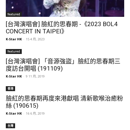
featured
[台灣演唱會] 臉紅的思春期 -《2023 BOL4
CONCERT IN TAIPEI》
K-Star HK
-
15 4 月, 2023
featured
[台灣演唱會] 「音源強盜」臉紅的思春期三
度訪台開唱 (191109)
K-Star HK
-
9 11 月, 2019
香港
臉紅的思春期再度來港獻唱 清新歌喉治癒粉
絲 (190615)
K-Star HK
-
16 6 月, 2019
台灣