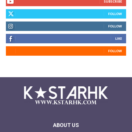
SUBSCRIBE
FOLLOW
FOLLOW
LIKE
FOLLOW
ABOUT US