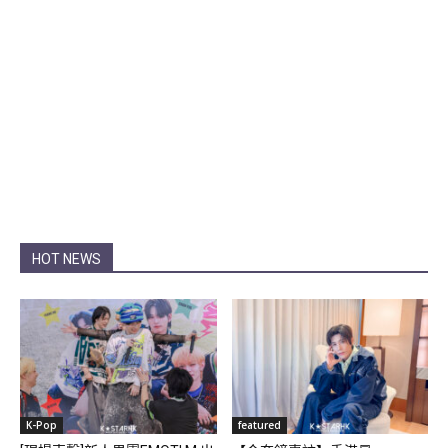
HOT NEWS
K-Pop
featured