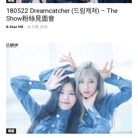
韓國
180522 Dreamcatcher (드림캐쳐) – The
Show粉絲見面會
K-Star HK
-
22 5 月, 2018
韓國