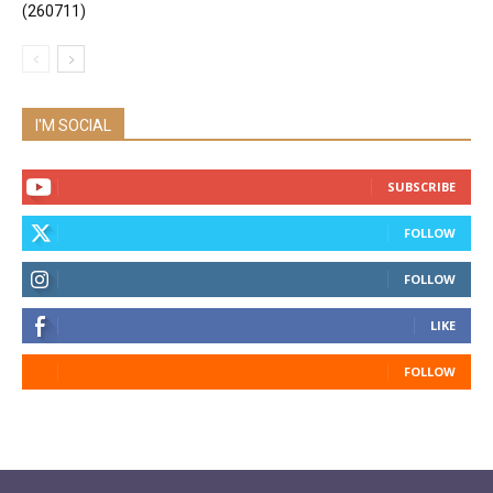
(260711)
I'M SOCIAL
SUBSCRIBE
FOLLOW
FOLLOW
LIKE
FOLLOW