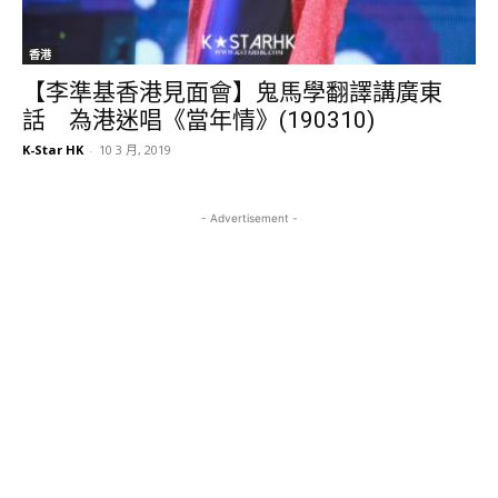
香港
【李準基香港見面會】鬼馬學翻譯講廣東
話 為港迷唱《當年情》(190310)
K-Star HK
-
10 3 月, 2019
- Advertisement -