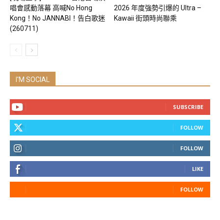
唱會感動落幕 高喊No Hong
2026 年度強勢引爆的 Ultra –
Kong！No JANNABI！告白歌迷
Kawaii 街頭時尚聯乘
(260711)
I'M SOCIAL
SUBSCRIBE
FOLLOW
FOLLOW
LIKE
FOLLOW