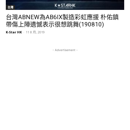
台灣
台灣ABNEW為AB6IX製造彩虹應援 朴佑鎮
帶傷上陣遺憾表示很想跳舞(190810)
K-Star HK
-
11 8 月, 2019
- Advertisement -