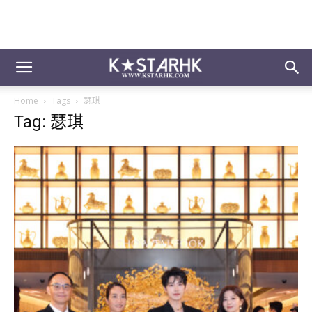
Home
Tags
瑟琪
Tag: 瑟琪