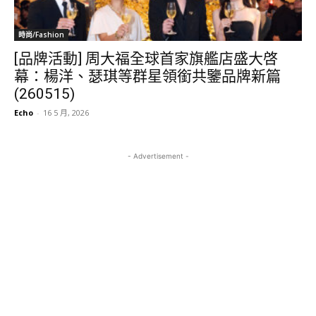
時尚/Fashion
[品牌活動] 周大福全球首家旗艦店盛大啓
幕：楊洋、瑟琪等群星領銜共鑒品牌新篇
(260515)
Echo
-
16 5 月, 2026
- Advertisement -