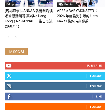
K-Pop
時尚/Fashion
[現場直擊] JANNABI香港首場演
APEE × BABYMONSTER ：
唱會感動落幕 高喊No Hong
2026 年度強勢引爆的 Ultra –
Kong！No JANNABI！告白歌迷
Kawaii 街頭時尚聯乘
(260711)
I'M SOCIAL
SUBSCRIBE
FOLLOW
FOLLOW
LIKE
FOLLOW