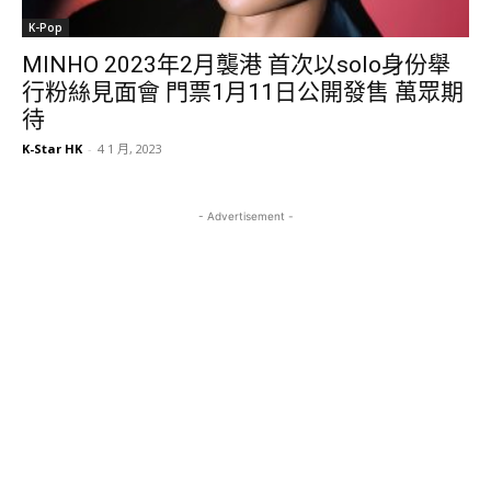
K-Pop
MINHO 2023年2月襲港 首次以solo身份舉
行粉絲見面會 門票1月11日公開發售 萬眾期
待
K-Star HK
-
4 1 月, 2023
- Advertisement -