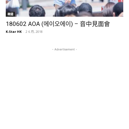
韓國
180602 AOA (에이오에이) – 音中見面會
K-Star HK
-
2 6 月, 2018
- Advertisement -