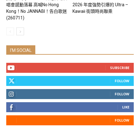
唱會感動落幕 高喊No Hong
2026 年度強勢引爆的 Ultra –
Kong！No JANNABI！告白歌迷
Kawaii 街頭時尚聯乘
(260711)
I'M SOCIAL
SUBSCRIBE
FOLLOW
FOLLOW
LIKE
FOLLOW