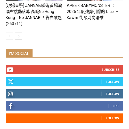
[現場直擊] JANNABI香港首場演
APEE × BABYMONSTER ：
唱會感動落幕 高喊No Hong
2026 年度強勢引爆的 Ultra –
Kong！No JANNABI！告白歌迷
Kawaii 街頭時尚聯乘
(260711)
I'M SOCIAL
SUBSCRIBE
FOLLOW
FOLLOW
LIKE
FOLLOW