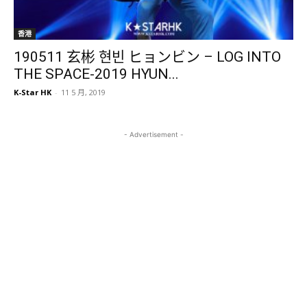
香港
190511 玄彬 현빈 ヒョンビン – LOG INTO
THE SPACE-2019 HYUN...
K-Star HK
-
11 5 月, 2019
- Advertisement -