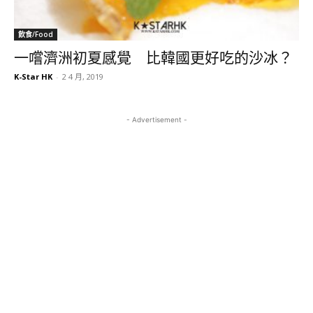
飲食/Food
一嚐濟洲初夏感覺 比韓國更好吃的沙冰？
K-Star HK
-
2 4 月, 2019
- Advertisement -