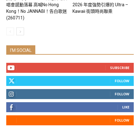
唱會感動落幕 高喊No Hong
2026 年度強勢引爆的 Ultra –
Kong！No JANNABI！告白歌迷
Kawaii 街頭時尚聯乘
(260711)
I'M SOCIAL
SUBSCRIBE
FOLLOW
FOLLOW
LIKE
FOLLOW