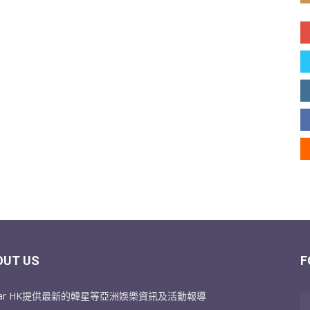
OUT US
F
Star HK提供最新的韓星等亞洲娛樂資訊及活動報導