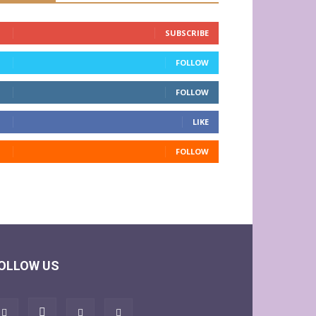
SUBSCRIBE
FOLLOW
FOLLOW
LIKE
FOLLOW
OLLOW US