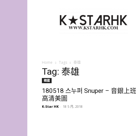
K-
Star
HK
Home
Tags
泰雄
Tag: 泰雄
韓國
180518 스누퍼 Snuper – 音銀上
高清美圖
K-Star HK
-
18 5 月, 2018