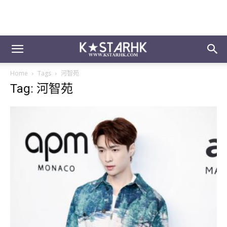
Home
Tags
河智苑
Tag: 河智苑