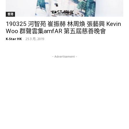
香港
190325 河智苑 崔振赫 林周煥 張藝興 Kevin
Woo 群聲雲集amfAR 第五屆慈善晚會
K-Star HK
-
25 3 月, 2019
- Advertisement -