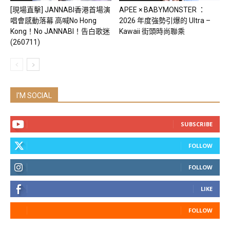
[現場直擊] JANNABI香港首場演
APEE × BABYMONSTER ：
唱會感動落幕 高喊No Hong
2026 年度強勢引爆的 Ultra –
Kong！No JANNABI！告白歌迷
Kawaii 街頭時尚聯乘
(260711)
I'M SOCIAL
SUBSCRIBE
FOLLOW
FOLLOW
LIKE
FOLLOW