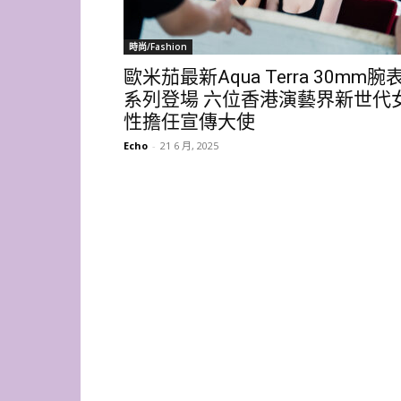
時尚/Fashion
歐米茄最新Aqua Terra 30mm腕
系列登場 六位香港演藝界新世代
性擔任宣傳大使
Echo
-
21 6 月, 2025