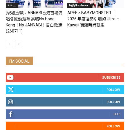
K-Pop
時尚/Fashion
[現場直擊] JANNABI香港首場演
APEE × BABYMONSTER ：
唱會感動落幕 高喊No Hong
2026 年度強勢引爆的 Ultra –
Kong！No JANNABI！告白歌迷
Kawaii 街頭時尚聯乘
(260711)
I'M SOCIAL
SUBSCRIBE
FOLLOW
FOLLOW
LIKE
FOLLOW