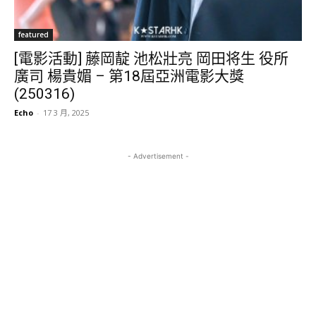
featured
[電影活動] 藤岡靛 池松壯亮 岡田将生 役所
廣司 楊貴媚 – 第18屆亞洲電影大獎
(250316)
Echo
-
17 3 月, 2025
- Advertisement -