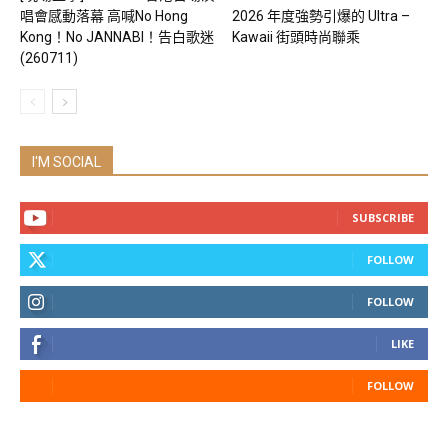
唱會感動落幕 高喊No Hong
2026 年度強勢引爆的 Ultra –
Kong！No JANNABI！告白歌迷
Kawaii 街頭時尚聯乘
(260711)
I'M SOCIAL
SUBSCRIBE
FOLLOW
FOLLOW
LIKE
FOLLOW