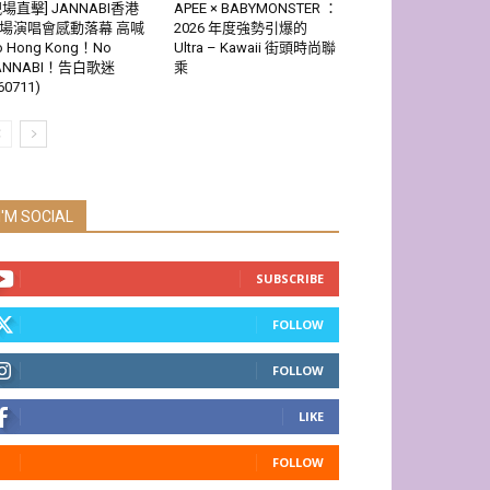
現場直擊] JANNABI香港
APEE × BABYMONSTER ：
場演唱會感動落幕 高喊
2026 年度強勢引爆的
o Hong Kong！No
Ultra – Kawaii 街頭時尚聯
ANNABI！告白歌迷
乘
60711)
I'M SOCIAL
SUBSCRIBE
FOLLOW
FOLLOW
LIKE
FOLLOW